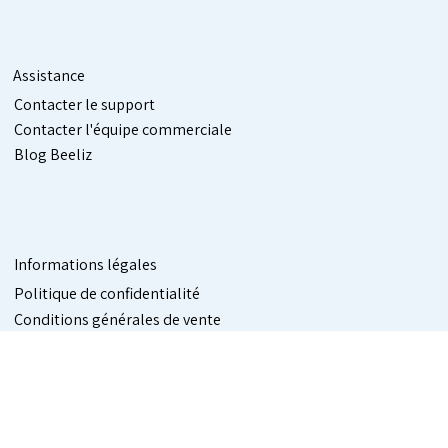
Assistance
Contacter le support
Contacter l'équipe commerciale
Blog Beeliz
Informations légales
Politique de confidentialité
Conditions générales de vente