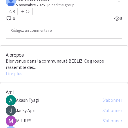
5 novembre 2025
·
joined the group.
0
0
5
Rédigez un commentaire...
A propos
Bienvenue dans la communauté BEELIZ. Ce groupe
rassemble des
...
Lire plus
Ami
Akash Tyagi
S'abonner
Jacky April
S'abonner
MIL KES
S'abonner